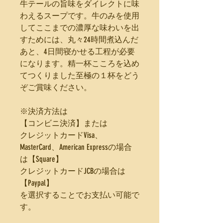
牛テールの旨味をダイレクトに味
わえるスープです。牛のみを使用
してここまでの濃厚な味わいを出
すためには、丸々24時間煮込んだ
あと、4日間寝かせる工程が必要
になります。精一杯こころを込め
てつくりました至極の１杯をどう
ぞご賞味ください。
※決済方法は
【コンビニ決済】または
クレジットカードVisa、
MasterCard、American Expressの場合
は【Square】
クレジットカードJCBの場合は
【Paypal】
を選択することでお支払い可能で
す。