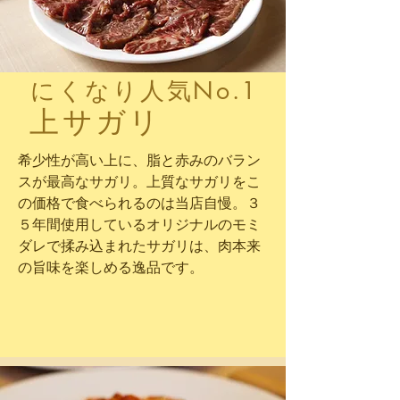
​にくなり人気No.1
上サガリ
希少性が高い上に、脂と赤みのバラン
スが最高なサガリ。上質なサガリをこ
の価格で食べられるのは当店自慢。３
５年間使用しているオリジナルのモミ
ダレ​で揉み込まれたサガリは、肉本来
の旨味を楽しめる逸品です。