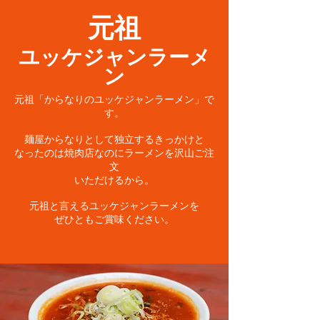
​元祖
ユッケジャンラーメ
ン​
元祖「からなりのユッケジャンラーメン」で
す。
麺屋からなりとして独立するきっかけと
なったのは焼肉店なのにラーメンを沢山ご注
文
いただけるから。
元祖と言えるユッケジャンラーメンを
ぜひともご賞味ください。