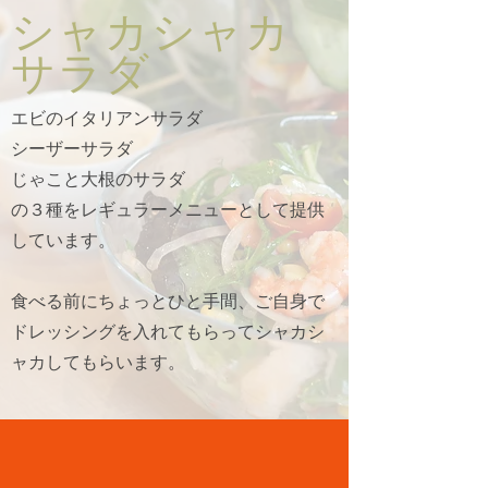
​シャカシャカ
サラダ
エビのイタリアンサラダ
​シーザーサラダ
じゃこと大根のサラダ
の３種をレギュラーメニューとして提供
しています。
食べる前にちょっとひと手間、ご自身で
ドレッシングを入れてもらってシャカシ
ャカしてもらいます。