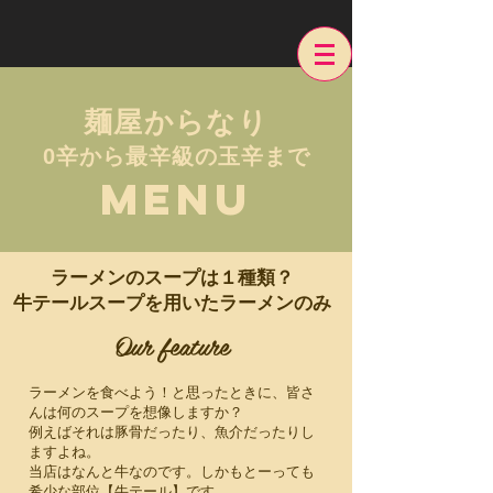
​麺屋からなり
0辛から最辛級の玉辛まで
MENU
ラーメンのスープは１種類？
牛テールスープを用いたラーメンのみ
Our feature
ラーメンを食べよう！と思ったときに、皆さ
んは何のスープを想像しますか？
例えばそれは豚骨だったり、魚介だったりし
ますよね。
当店はなんと牛なのです。しかもとーっても
希少な部位【牛テール】です。