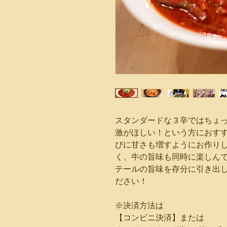
スタンダードな３辛ではちょ
激がほしい！という方におす
びに甘さも増すようにお作り
く、牛の旨味も同時に楽しん
テールの旨味を存分に引き出
ださい！
※決済方法は
【コンビニ決済】または