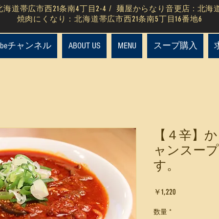
海道帯広市西21条南4丁目2-4 / 麺屋からなり音更店 : 北海
​焼肉にくなり：北海道帯広市西21条南5丁目16番地6
Tubeチャンネル
ABOUT US
MENU
スープ購入
【４辛】か
ャンスープ
す。
価
￥1,220
格
数量
*