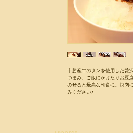
十勝産牛のタンを使用した贅
つまみ。ご飯にかけたりお豆
のせると最高な朝食に。焼肉
みください♪