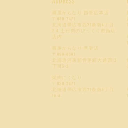
ADDRESS
麺屋からなり 西帯広本店
〒080-2471
北海道帯広市西21条南4丁目
2-4
土日肉のびっくり市西店
店内
麺屋からなり 音更店
〒080-0301
北海道河東郡音更町大通西12
丁目3-2
焼肉にくなり
〒080-2471
北海道帯広市西21条南5丁目
16-6